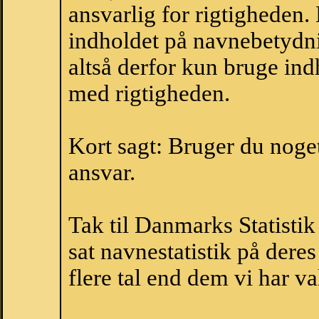
ansvarlig for rigtigheden
indholdet på navnebetydni
altså derfor kun bruge indh
med rigtigheden.
Kort sagt: Bruger du noget 
ansvar.
Tak til Danmarks Statistik
sat navnestatistik på der
flere tal end dem vi har val