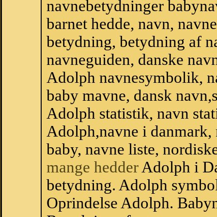
navnebetydninger babyna
barnet hedde, navn, navne
betydning, betydning af n
navneguiden, danske navn
Adolph navnesymbolik, n
baby mavne, dansk navn,st
Adolph statistik, navn stat
Adolph,navne i danmark, 
baby, navne liste, nordi
mange hedder
Adolph i D
betydning. Adolph symbol
Oprindelse Adolph. Baby