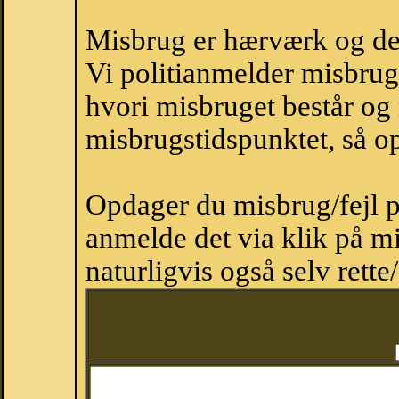
Misbrug er hærværk og derm
Vi politianmelder misbru
hvori misbruget består og
misbrugstidspunktet, så op
Opdager du misbrug/fejl p
anmelde det via klik på 
naturligvis også selv rette