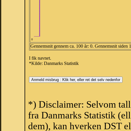
0
Gennemsnit gennem ca. 100 år: 0. Gennemsnit siden 
I fik navnet.
*Kilde: Danmarks Statistik
*) Disclaimer: Selvom tal
fra Danmarks Statistik (ell
dem), kan hverken DST el