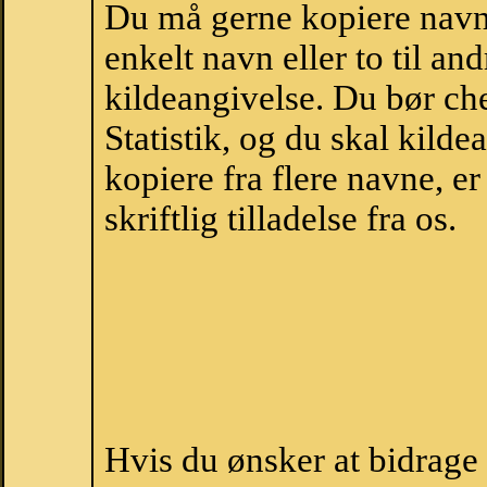
Du må gerne kopiere navne
enkelt navn eller to til an
kildeangivelse. Du bør c
Statistik, og du skal kild
kopiere fra flere navne, 
skriftlig tilladelse fra os.
Hvis du ønsker at bidrag