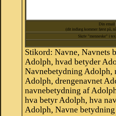
Din email
(dit indlæg kommer først på, nå
Skriv "menneske" i te
Stikord: Navne, Navnets 
Adolph, hvad betyder Ado
Navnebetydning Adolph, 
Adolph, drengenavnet Ad
navnebetydning af Adolph
hva betyr Adolph, hva nav
Adolph, Navne betydning 