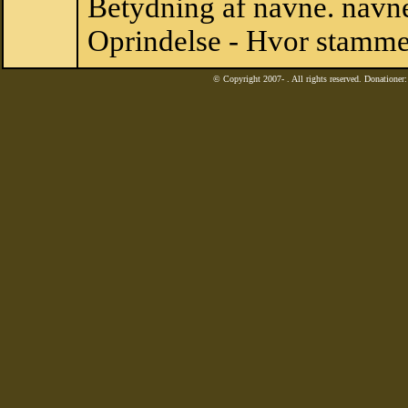
Betydning af navne. navne
Oprindelse - Hvor stamme
© Copyright 2007-
. All rights reserved. Donatione