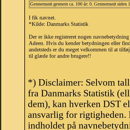
Gennemsnit gennem ca. 100 år: 0. Gennemsnit siden 
I fik navnet.
*Kilde: Danmarks Statistik
Der er ikke registreret nogen navnebetydnin
Adeen. Hvis du kender betydningen eller fin
andetsteds er du meget velkommen til at tilfø
til glæde for andre brugere!!
*) Disclaimer: Selvom tal
fra Danmarks Statistik (ell
dem), kan hverken DST el
ansvarlig for rigtigheden
indholdet på navnebetydni