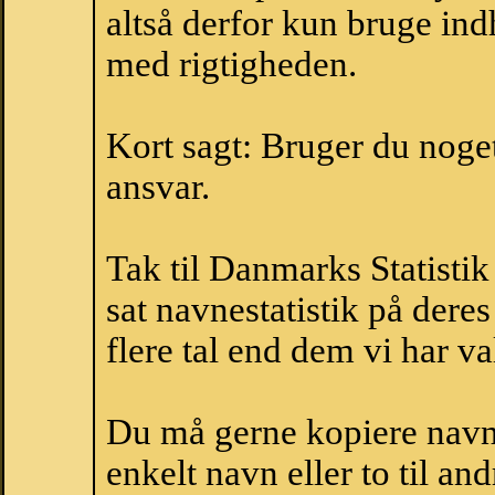
altså derfor kun bruge indh
med rigtigheden.
Kort sagt: Bruger du noget 
ansvar.
Tak til Danmarks Statistik
sat navnestatistik på der
flere tal end dem vi har val
Du må gerne kopiere navne
enkelt navn eller to til an