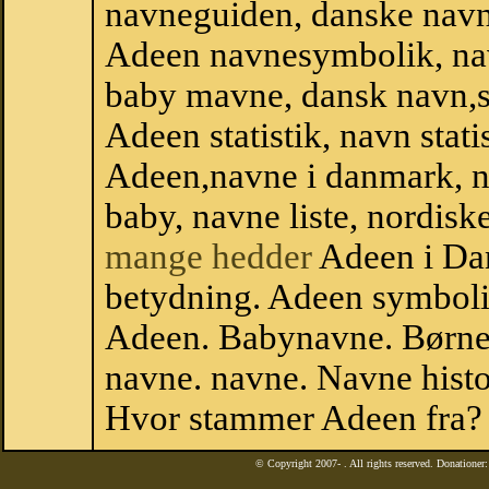
navneguiden, danske navn
Adeen navnesymbolik, na
baby mavne, dansk navn,st
Adeen statistik, navn stati
Adeen,navne i danmark, n
baby, navne liste, nordi
mange hedder
Adeen i Da
betydning. Adeen symboli
Adeen. Babynavne. Børne
navne. navne. Navne histo
Hvor stammer Adeen fra?
© Copyright 2007-
. All rights reserved. Donatione