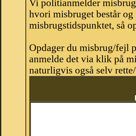
Vi politianmelder misbru
hvori misbruget består og
misbrugstidspunktet, så op
Opdager du misbrug/fejl p
anmelde det via klik på 
naturligvis også selv rette