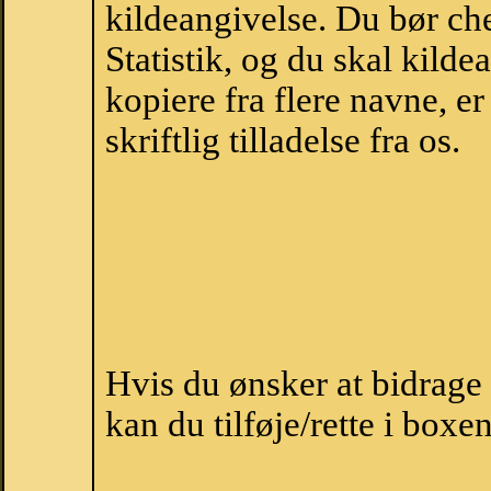
kildeangivelse. Du bør c
Statistik, og du skal kild
kopiere fra flere navne, 
skriftlig tilladelse fra os.
Hvis du ønsker at bidrag
kan du tilføje/rette i boxe