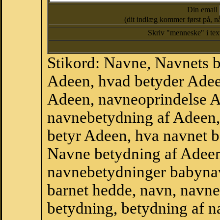
Din email
(dit indlæg kommer først på, nå
Skriv "menneske" i te
Stikord: Navne, Navnets 
Adeen, hvad betyder Adee
Adeen, navneoprindelse A
navnebetydning af Adeen,
betyr Adeen, hva navnet b
Navne betydning af Adeen
navnebetydninger babyna
barnet hedde, navn, navne
betydning, betydning af n