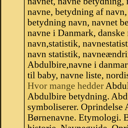
navnet, navne betydning, 
navne, betydning af navn
betydning navn, navnet b
navne i Danmark, danske
navn,statistik, navnestatis
navn statistik, navneændri
Abdulbire,navne i danmar
til baby, navne liste, no
Hvor mange hedder
Abdul
Abdulbire betydning. Abd
symboliserer. Oprindelse
Børnenavne. Etymologi. B