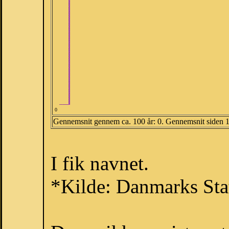
0
Gennemsnit gennem ca. 100 år: 0. Gennemsnit siden 
I fik navnet.
*Kilde: Danmarks Stat