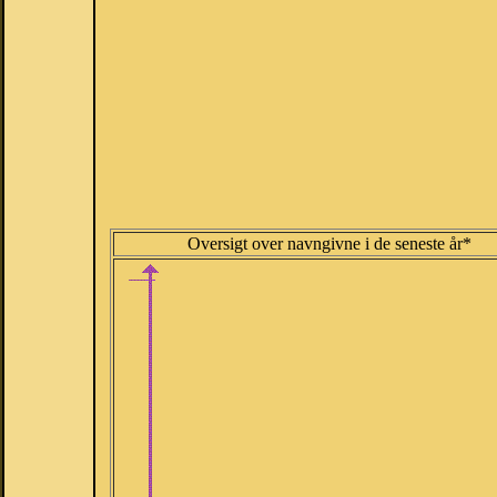
Oversigt over navngivne i de seneste år*