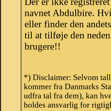
Der er ikke registrer
navnet Abdulbire. Hv
eller finder den ande
til at tilføje den nede
brugere!!
*) Disclaimer: Selvom tall
kommer fra Danmarks Stati
udfra tal fra dem), kan h
holdes ansvarlig for rigt