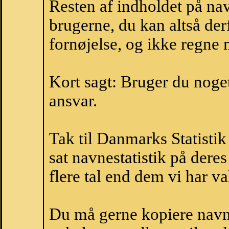
Resten af indholdet på na
brugerne, du kan altså der
fornøjelse, og ikke regne 
Kort sagt: Bruger du noget 
ansvar.
Tak til Danmarks Statistik
sat navnestatistik på der
flere tal end dem vi har val
Du må gerne kopiere navne