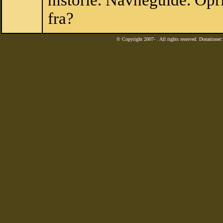
historie. Navneguide. Op
fra?
© Copyright 2007-
. All rights reserved. Donatione