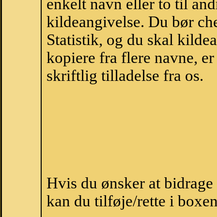
enkelt navn eller to til an
kildeangivelse. Du bør c
Statistik, og du skal kild
kopiere fra flere navne, 
skriftlig tilladelse fra os.
Hvis du ønsker at bidrag
kan du tilføje/rette i boxe