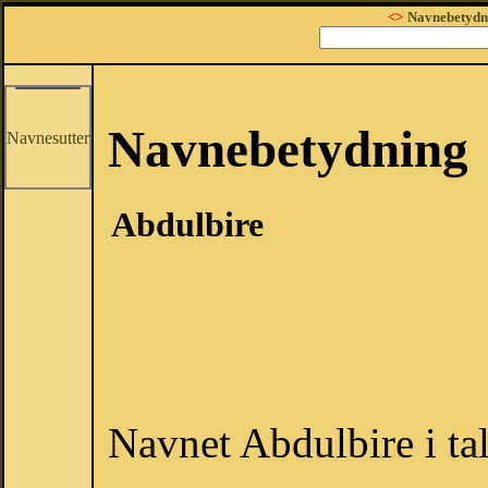
<>
Navnebetydn
Navnebetydning
Navnesutter
Abdulbire
Navnet Abdulbire i ta